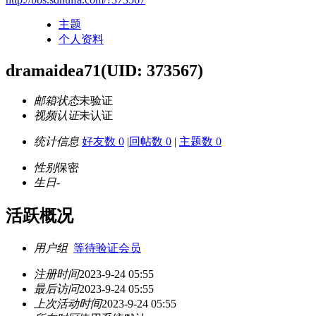
主题
个人资料
dramaidea71
(UID: 373567)
邮箱状态
未验证
视频认证
未认证
统计信息
好友数 0
|
回帖数 0
|
主题数 0
性别
保密
生日
-
活跃概况
用户组
等待验证会员
注册时间
2023-9-24 05:55
最后访问
2023-9-24 05:55
上次活动时间
2023-9-24 05:55