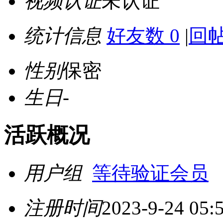
视频认证
未认证
统计信息
好友数 0
|
回帖
性别
保密
生日
-
活跃概况
用户组
等待验证会员
注册时间
2023-9-24 05: