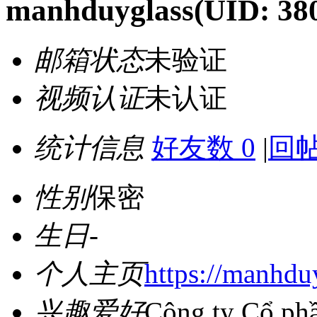
manhduyglass
(UID: 38
邮箱状态
未验证
视频认证
未认证
统计信息
好友数 0
|
回帖
性别
保密
生日
-
个人主页
https://manhdu
兴趣爱好
Công ty Cổ ph