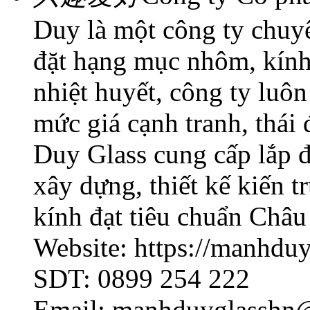
Duy là một công ty chuyên
đặt hạng mục nhôm, kính
nhiệt huyết, công ty luôn
mức giá cạnh tranh, thá
Duy Glass cung cấp lắp đ
xây dựng, thiết kế kiến t
kính đạt tiêu chuẩn Châu
Website: https://manhdu
SDT: 0899 254 222
Email: manhduyglasshn