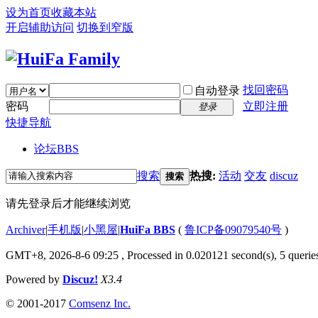
设为首页
收藏本站
开启辅助访问
切换到窄版
找回密码
自动登录
密码
立即注册
登录
快捷导航
论坛
BBS
搜索
热搜:
活动
交友
discuz
搜索
请先登录后才能继续浏览
Archiver
|
手机版
|
小黑屋
|
HuiFa BBS
(
鲁ICP备09079540号
)
GMT+8, 2026-8-6 09:25
, Processed in 0.020121 second(s), 5 queries
Powered by
Discuz!
X3.4
© 2001-2017
Comsenz Inc.