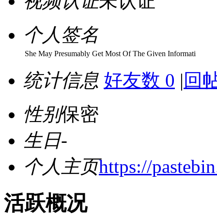
视频认证
未认证
个人签名
She May Presumably Get Most Of The Given Informati
统计信息
好友数 0
|
回帖
性别
保密
生日
-
个人主页
https://pastebi
活跃概况