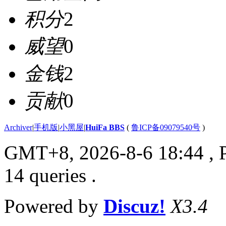
积分
2
威望
0
金钱
2
贡献
0
Archiver
|
手机版
|
小黑屋
|
HuiFa BBS
(
鲁ICP备09079540号
)
GMT+8, 2026-8-6 18:44
, 
14 queries .
Powered by
Discuz!
X3.4