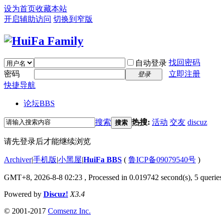
设为首页
收藏本站
开启辅助访问
切换到窄版
找回密码
自动登录
密码
立即注册
登录
快捷导航
论坛
BBS
搜索
热搜:
活动
交友
discuz
搜索
请先登录后才能继续浏览
Archiver
|
手机版
|
小黑屋
|
HuiFa BBS
(
鲁ICP备09079540号
)
GMT+8, 2026-8-8 02:23
, Processed in 0.019742 second(s), 5 queries
Powered by
Discuz!
X3.4
© 2001-2017
Comsenz Inc.