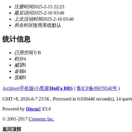
注册时间
2025-2-15 22:23
最后访问
2025-2-16 03:46
上次活动时间
2025-2-16 03:46
所在时区
使用系统默认
统计信息
已用空间
0 B
积分
4
威望
0
金钱
4
贡献
0
Archiver
|
手机版
|
小黑屋
|
HuiFa BBS
(
鲁ICP备09079540号
)
GMT+8, 2026-8-7 23:56
, Processed in 0.030446 second(s), 14 querie
Powered by
Discuz!
X3.4
© 2001-2017
Comsenz Inc.
返回顶部