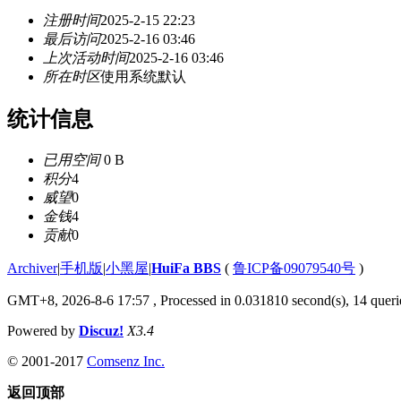
注册时间
2025-2-15 22:23
最后访问
2025-2-16 03:46
上次活动时间
2025-2-16 03:46
所在时区
使用系统默认
统计信息
已用空间
0 B
积分
4
威望
0
金钱
4
贡献
0
Archiver
|
手机版
|
小黑屋
|
HuiFa BBS
(
鲁ICP备09079540号
)
GMT+8, 2026-8-6 17:57
, Processed in 0.031810 second(s), 14 querie
Powered by
Discuz!
X3.4
© 2001-2017
Comsenz Inc.
返回顶部