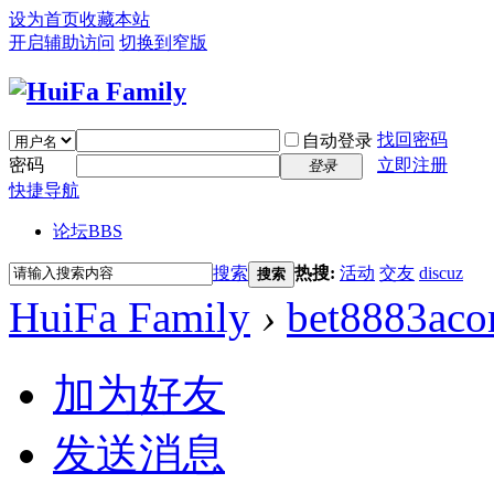
设为首页
收藏本站
开启辅助访问
切换到窄版
找回密码
自动登录
密码
立即注册
登录
快捷导航
论坛
BBS
搜索
热搜:
活动
交友
discuz
搜索
HuiFa Family
›
bet8883ac
加为好友
发送消息