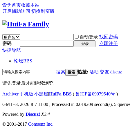
设为首页
收藏本站
开启辅助访问
切换到窄版
找回密码
自动登录
密码
立即注册
登录
快捷导航
论坛
BBS
搜索
热搜:
活动
交友
discuz
搜索
请先登录后才能继续浏览
Archiver
|
手机版
|
小黑屋
|
HuiFa BBS
(
鲁ICP备09079540号
)
GMT+8, 2026-8-7 11:00
, Processed in 0.019209 second(s), 5 queries
Powered by
Discuz!
X3.4
© 2001-2017
Comsenz Inc.