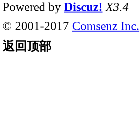
Powered by
Discuz!
X3.4
© 2001-2017
Comsenz Inc.
返回顶部