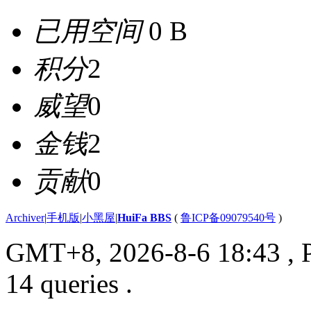
已用空间
0 B
积分
2
威望
0
金钱
2
贡献
0
Archiver
|
手机版
|
小黑屋
|
HuiFa BBS
(
鲁ICP备09079540号
)
GMT+8, 2026-8-6 18:43
, 
14 queries .