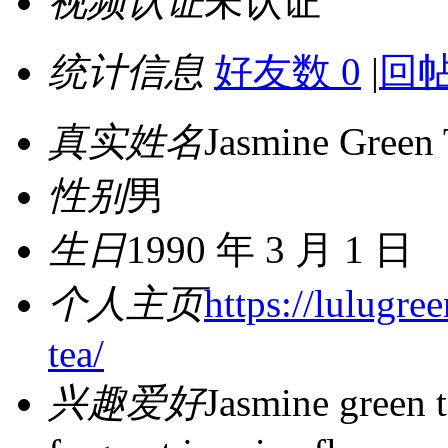
视频认证
未认证
统计信息
好友数 0
|
回帖
真实姓名
Jasmine Green 
性别
男
生日
1990 年 3 月 1 日
个人主页
https://lulugre
tea/
兴趣爱好
Jasmine green t