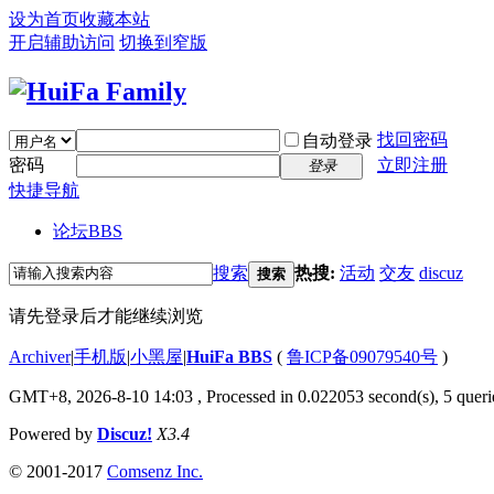
设为首页
收藏本站
开启辅助访问
切换到窄版
找回密码
自动登录
密码
立即注册
登录
快捷导航
论坛
BBS
搜索
热搜:
活动
交友
discuz
搜索
请先登录后才能继续浏览
Archiver
|
手机版
|
小黑屋
|
HuiFa BBS
(
鲁ICP备09079540号
)
GMT+8, 2026-8-10 14:03
, Processed in 0.022053 second(s), 5 querie
Powered by
Discuz!
X3.4
© 2001-2017
Comsenz Inc.