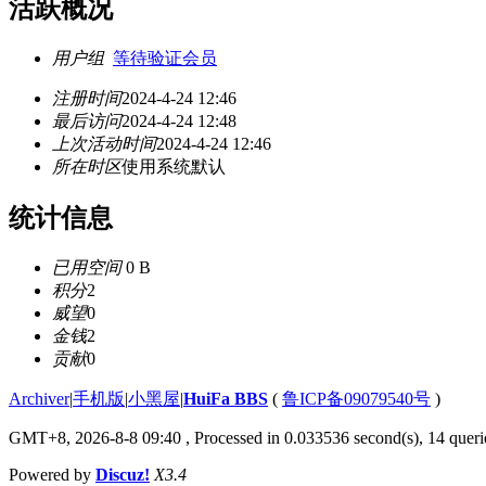
活跃概况
用户组
等待验证会员
注册时间
2024-4-24 12:46
最后访问
2024-4-24 12:48
上次活动时间
2024-4-24 12:46
所在时区
使用系统默认
统计信息
已用空间
0 B
积分
2
威望
0
金钱
2
贡献
0
Archiver
|
手机版
|
小黑屋
|
HuiFa BBS
(
鲁ICP备09079540号
)
GMT+8, 2026-8-8 09:40
, Processed in 0.033536 second(s), 14 querie
Powered by
Discuz!
X3.4