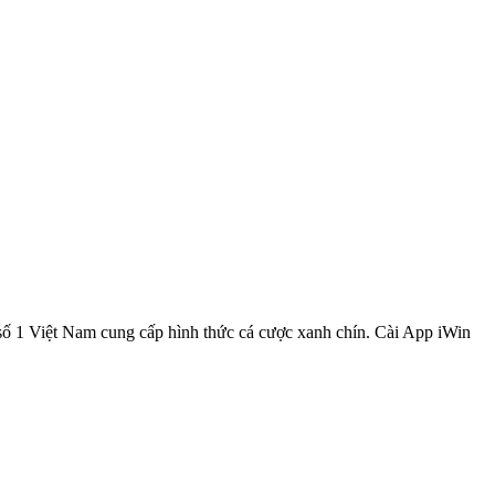
ố 1 Việt Nam cung cấp hình thức cá cược xanh chín. Cài App iWin