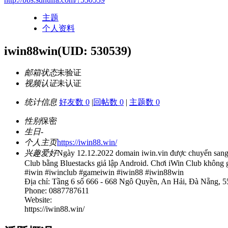
主题
个人资料
iwin88win
(UID: 530539)
邮箱状态
未验证
视频认证
未认证
统计信息
好友数 0
|
回帖数 0
|
主题数 0
性别
保密
生日
-
个人主页
https://iwin88.win/
兴趣爱好
Ngày 12.12.2022 domain iwin.vin được chuyển sang 
Club bằng Bluestacks giả lập Android. Chơi iWin Club không 
#iwin #iwinclub #gameiwin #iwin88 #iwin88win
Địa chỉ: Tầng 6 số 666 - 668 Ngô Quyền, An Hải, Đà Nẵng, 
Phone: 0887787611
Website:
https://iwin88.win/