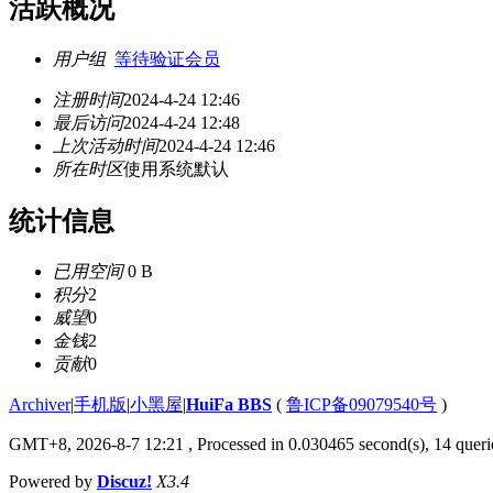
活跃概况
用户组
等待验证会员
注册时间
2024-4-24 12:46
最后访问
2024-4-24 12:48
上次活动时间
2024-4-24 12:46
所在时区
使用系统默认
统计信息
已用空间
0 B
积分
2
威望
0
金钱
2
贡献
0
Archiver
|
手机版
|
小黑屋
|
HuiFa BBS
(
鲁ICP备09079540号
)
GMT+8, 2026-8-7 12:21
, Processed in 0.030465 second(s), 14 querie
Powered by
Discuz!
X3.4