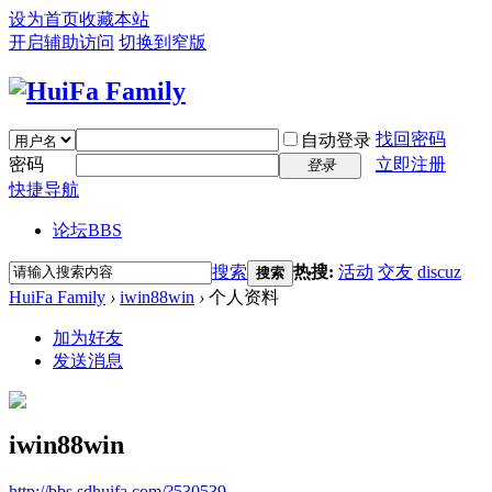
设为首页
收藏本站
开启辅助访问
切换到窄版
找回密码
自动登录
密码
立即注册
登录
快捷导航
论坛
BBS
搜索
热搜:
活动
交友
discuz
搜索
HuiFa Family
›
iwin88win
›
个人资料
加为好友
发送消息
iwin88win
http://bbs.sdhuifa.com/?530539