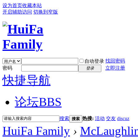
设为首页
收藏本站
开启辅助访问
切换到窄版
找回密码
自动登录
密码
立即注册
登录
快捷导航
论坛
BBS
搜索
热搜:
活动
交友
discuz
搜索
HuiFa Family
›
McLaughli