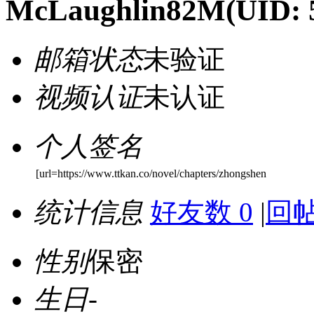
McLaughlin82M
(UID: 
邮箱状态
未验证
视频认证
未认证
个人签名
[url=https://www.ttkan.co/novel/chapters/zhongshen
统计信息
好友数 0
|
回帖
性别
保密
生日
-