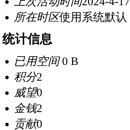
上次活动时间
2024-4-17
所在时区
使用系统默认
统计信息
已用空间
0 B
积分
2
威望
0
金钱
2
贡献
0