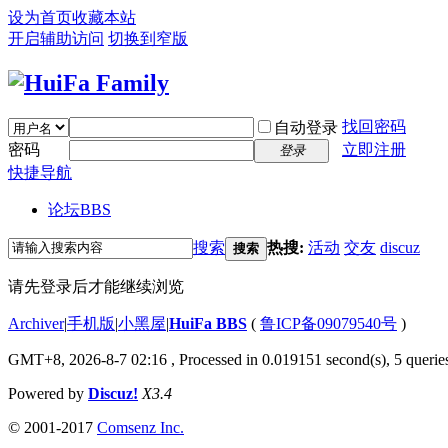
设为首页
收藏本站
开启辅助访问
切换到窄版
找回密码
自动登录
密码
立即注册
登录
快捷导航
论坛
BBS
搜索
热搜:
活动
交友
discuz
搜索
请先登录后才能继续浏览
Archiver
|
手机版
|
小黑屋
|
HuiFa BBS
(
鲁ICP备09079540号
)
GMT+8, 2026-8-7 02:16
, Processed in 0.019151 second(s), 5 queries
Powered by
Discuz!
X3.4
© 2001-2017
Comsenz Inc.