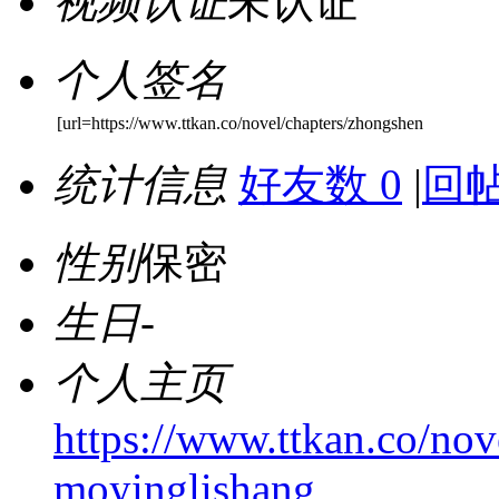
视频认证
未认证
个人签名
[url=https://www.ttkan.co/novel/chapters/zhongshen
统计信息
好友数 0
|
回帖
性别
保密
生日
-
个人主页
https://www.ttkan.co/no
moyinglishang