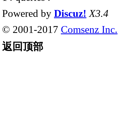
Powered by
Discuz!
X3.4
© 2001-2017
Comsenz Inc.
返回顶部