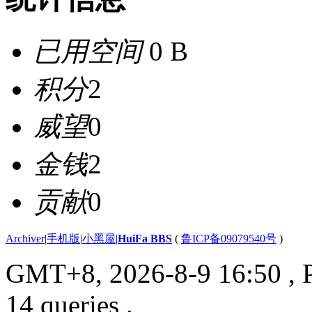
已用空间
0 B
积分
2
威望
0
金钱
2
贡献
0
Archiver
|
手机版
|
小黑屋
|
HuiFa BBS
(
鲁ICP备09079540号
)
GMT+8, 2026-8-9 16:50
, 
14 queries .