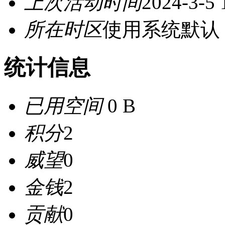
上次活动时间
2024-3-5 
所在时区
使用系统默认
统计信息
已用空间
0 B
积分
2
威望
0
金钱
2
贡献
0