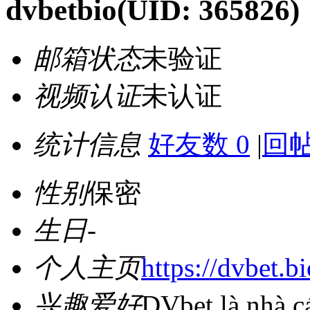
dvbetbio
(UID: 365826)
邮箱状态
未验证
视频认证
未认证
统计信息
好友数 0
|
回帖
性别
保密
生日
-
个人主页
https://dvbet.bi
兴趣爱好
DVbet là nhà cá