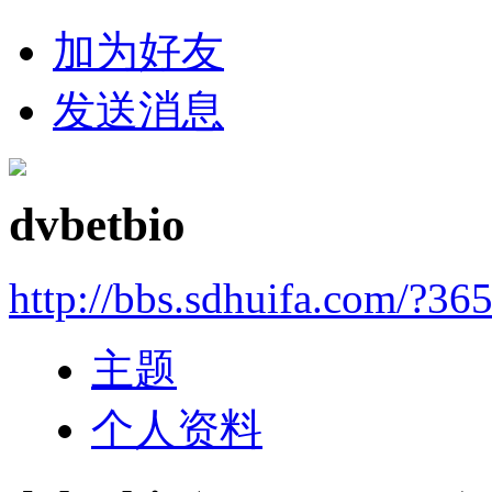
加为好友
发送消息
dvbetbio
http://bbs.sdhuifa.com/?36
主题
个人资料