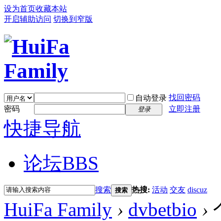
设为首页
收藏本站
开启辅助访问
切换到窄版
找回密码
自动登录
密码
立即注册
登录
快捷导航
论坛
BBS
搜索
热搜:
活动
交友
discuz
搜索
HuiFa Family
›
dvbetbio
›