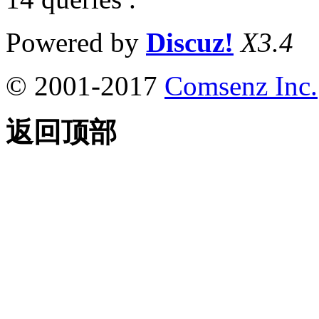
Powered by
Discuz!
X3.4
© 2001-2017
Comsenz Inc.
返回顶部