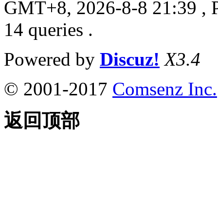
GMT+8, 2026-8-8 21:39
, 
14 queries .
Powered by
Discuz!
X3.4
© 2001-2017
Comsenz Inc.
返回顶部