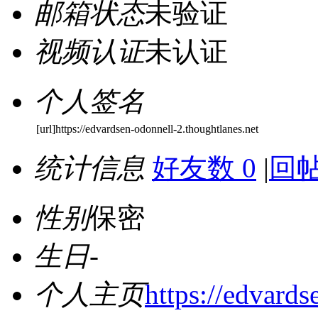
邮箱状态
未验证
视频认证
未认证
个人签名
[url]https://edvardsen-odonnell-2.thoughtlanes.net
统计信息
好友数 0
|
回帖
性别
保密
生日
-
个人主页
https://edvards