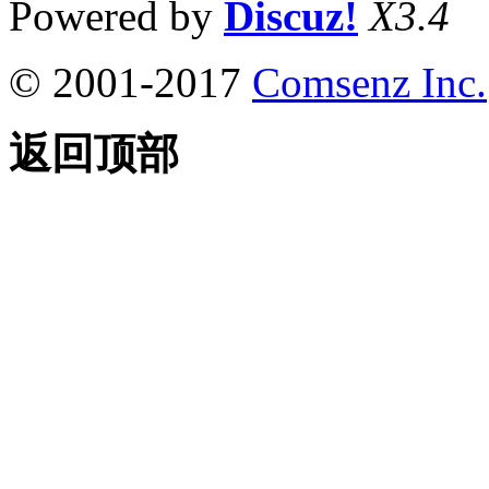
Powered by
Discuz!
X3.4
© 2001-2017
Comsenz Inc.
返回顶部