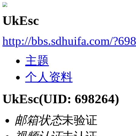
UkEsc
http://bbs.sdhuifa.com/?69
主题
个人资料
UkEsc
(UID: 698264)
邮箱状态
未验证