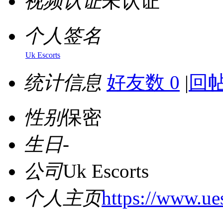
视频认证
未认证
个人签名
Uk Escorts
统计信息
好友数 0
|
回帖
性别
保密
生日
-
公司
Uk Escorts
个人主页
https://www.ue