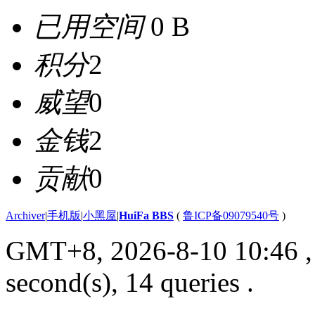
已用空间
0 B
积分
2
威望
0
金钱
2
贡献
0
Archiver
|
手机版
|
小黑屋
|
HuiFa BBS
(
鲁ICP备09079540号
)
GMT+8, 2026-8-10 10:46
,
second(s), 14 queries .