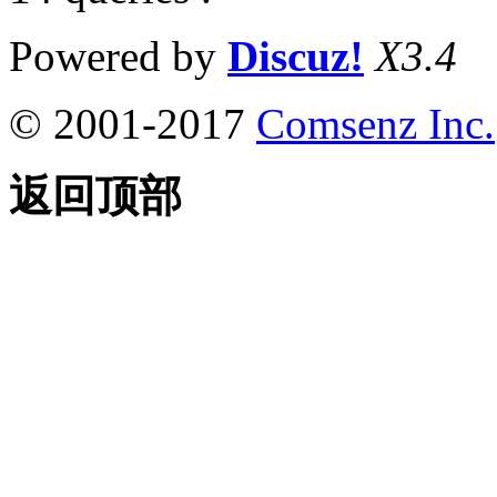
Powered by
Discuz!
X3.4
© 2001-2017
Comsenz Inc.
返回顶部