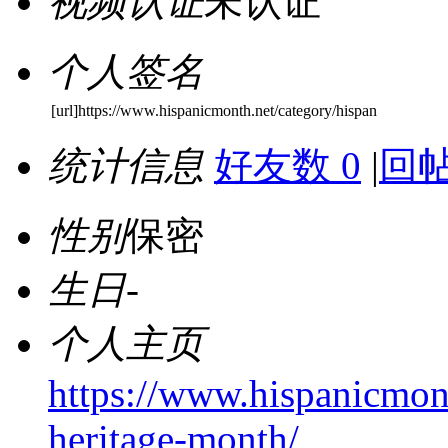
视频认证
未认证
个人签名
[url]https://www.hispanicmonth.net/category/hispan
统计信息
好友数 0
|
回帖
性别
保密
生日
-
个人主页
https://www.hispanicmont
heritage-month/