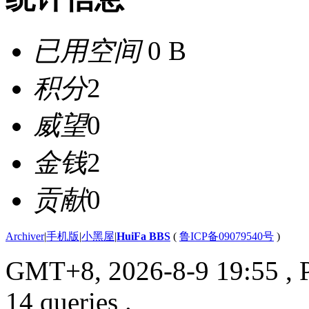
已用空间
0 B
积分
2
威望
0
金钱
2
贡献
0
Archiver
|
手机版
|
小黑屋
|
HuiFa BBS
(
鲁ICP备09079540号
)
GMT+8, 2026-8-9 19:55
, 
14 queries .