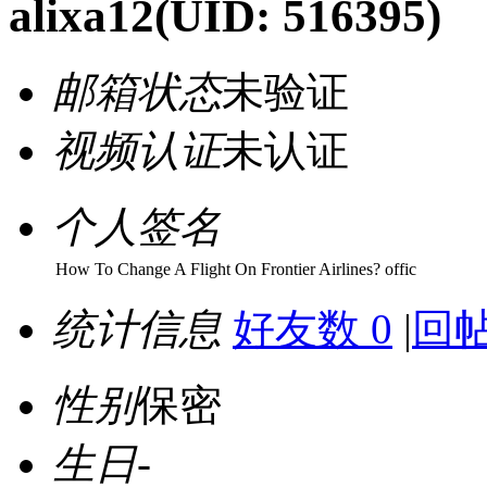
alixa12
(UID: 516395)
邮箱状态
未验证
视频认证
未认证
个人签名
How To Change A Flight On Frontier Airlines? offic
统计信息
好友数 0
|
回帖
性别
保密
生日
-