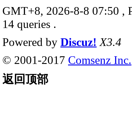
GMT+8, 2026-8-8 07:50
, 
14 queries .
Powered by
Discuz!
X3.4
© 2001-2017
Comsenz Inc.
返回顶部