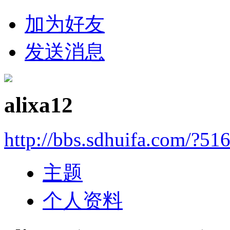
加为好友
发送消息
alixa12
http://bbs.sdhuifa.com/?51
主题
个人资料