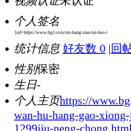
视频认证
未认证
个人签名
[url=https://www.bg3.co/a/xin-hang-xian-lai-liao-t
统计信息
好友数 0
|
回帖
性别
保密
生日
-
个人主页
https://www.bg3
wan-hu-hang-gao-xiong-j
1299jiu-neng-chong.htm