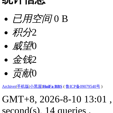
已用空间
0 B
积分
2
威望
0
金钱
2
贡献
0
Archiver
|
手机版
|
小黑屋
|
HuiFa BBS
(
鲁ICP备09079540号
)
GMT+8, 2026-8-10 13:01
,
second(s), 14 queries .