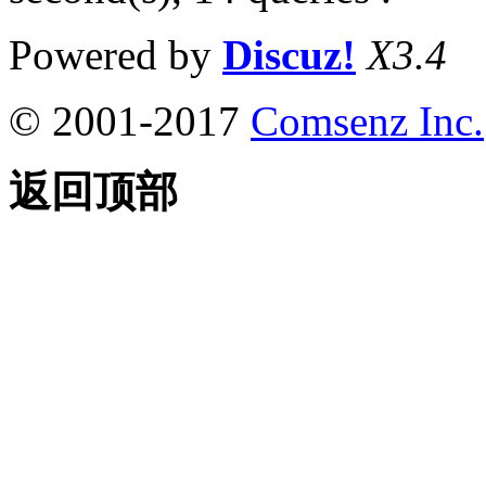
Powered by
Discuz!
X3.4
© 2001-2017
Comsenz Inc.
返回顶部