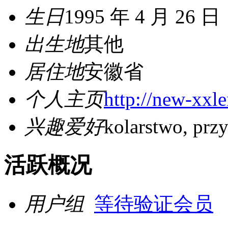
生日
1995 年 4 月 26 日
出生地
其他
居住地
安徽省
个人主页
http://new-xxle
兴趣爱好
kolarstwo, pr
活跃概况
用户组
等待验证会员