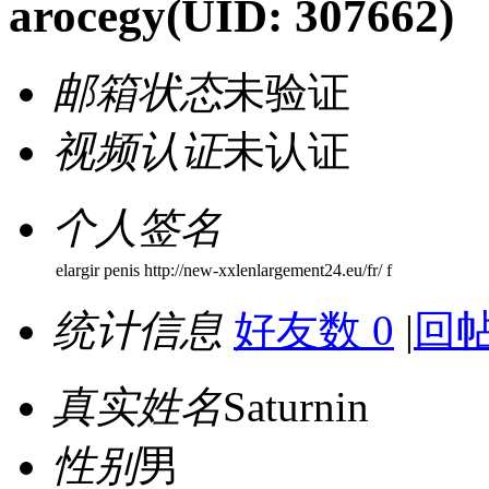
arocegy
(UID: 307662)
邮箱状态
未验证
视频认证
未认证
个人签名
elargir penis http://new-xxlenlargement24.eu/fr/ f
统计信息
好友数 0
|
回帖
真实姓名
Saturnin
性别
男