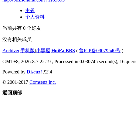
主题
个人资料
当前共有
0
个好友
没有相关成员
Archiver
|
手机版
|
小黑屋
|
HuiFa BBS
(
鲁ICP备09079540号
)
GMT+8, 2026-8-7 22:19
, Processed in 0.030745 second(s), 16 querie
Powered by
Discuz!
X3.4
© 2001-2017
Comsenz Inc.
返回顶部