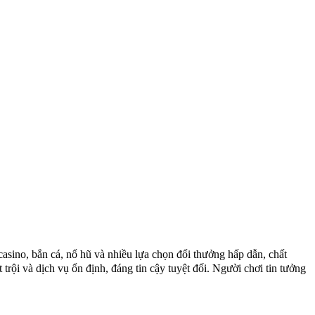
casino, bắn cá, nổ hũ và nhiều lựa chọn đổi thưởng hấp dẫn, chất
rội và dịch vụ ổn định, đáng tin cậy tuyệt đối. Người chơi tin tưởng