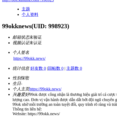
主题
个人资料
99okknews
(UID: 998923)
邮箱状态
未验证
视频认证
未认证
个人签名
https://99okk.news/
统计信息
好友数 0
|
回帖数 0
|
主题数 0
性别
保密
生日
-
个人主页
https://99okk.news/
兴趣爱好
99ok được công nhận là thương hiệu giải trí cá cược 
lượng cao. Đơn vị vận hành được dẫn dắt bởi đội ngũ chuyên gia
99ok nhờ môi trường an toàn tuyệt đối, quy trình rõ ràng và trải 
Thông tin liên hệ:
Website: https://99okk.news/