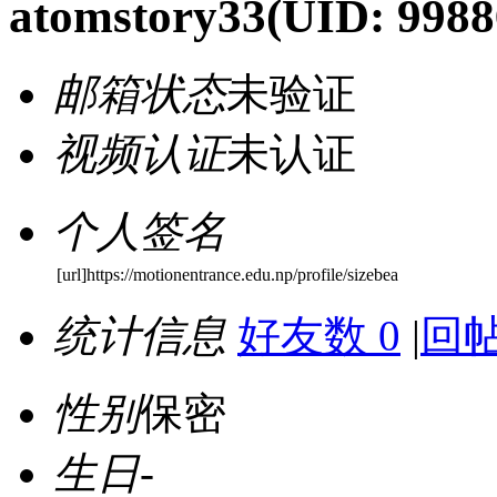
atomstory33
(UID: 9988
邮箱状态
未验证
视频认证
未认证
个人签名
[url]https://motionentrance.edu.np/profile/sizebea
统计信息
好友数 0
|
回帖
性别
保密
生日
-