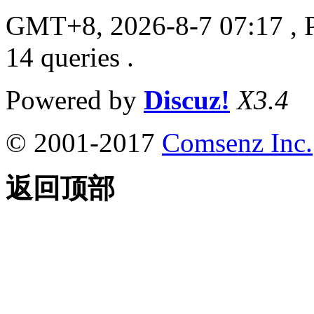
GMT+8, 2026-8-7 07:17
, 
14 queries .
Powered by
Discuz!
X3.4
© 2001-2017
Comsenz Inc.
返回顶部