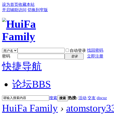
设为首页
收藏本站
开启辅助访问
切换到窄版
找回密码
自动登录
密码
立即注册
登录
快捷导航
论坛
BBS
搜索
热搜:
活动
交友
discuz
搜索
HuiFa Family
›
atomstory3