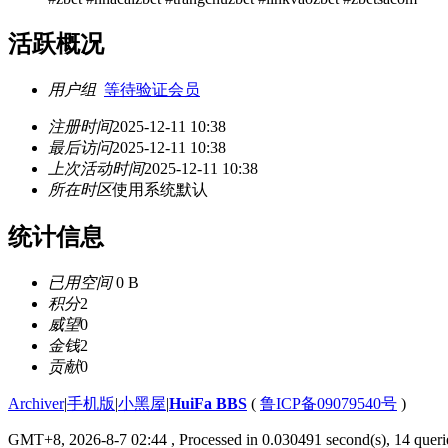
活跃概况
用户组
等待验证会员
注册时间
2025-12-11 10:38
最后访问
2025-12-11 10:38
上次活动时间
2025-12-11 10:38
所在时区
使用系统默认
统计信息
已用空间
0 B
积分
2
威望
0
金钱
2
贡献
0
Archiver
|
手机版
|
小黑屋
|
HuiFa BBS
(
鲁ICP备09079540号
)
GMT+8, 2026-8-7 02:44
, Processed in 0.030491 second(s), 14 querie