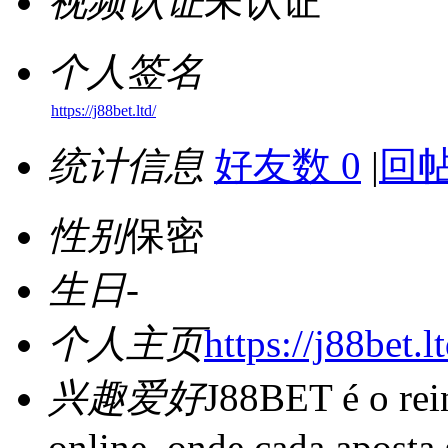
视频认证
未认证
个人签名
https://j88bet.ltd/
统计信息
好友数 0
|
回帖
性别
保密
生日
-
个人主页
https://j88bet.lt
兴趣爱好
J88BET é o rein
online, onde cada aposta