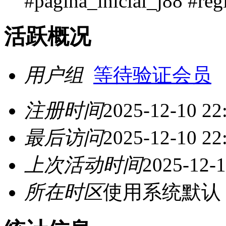
#pagina_inicial_j88 #reg
活跃概况
用户组
等待验证会员
注册时间
2025-12-10 22
最后访问
2025-12-10 22
上次活动时间
2025-12-1
所在时区
使用系统默认