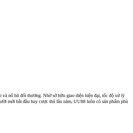
ài và nổ hũ đổi thưởng. Nhờ sở hữu giao diện hiện đại, tốc độ xử lý
người mới bắt đầu hay cược thủ lâu năm, UU88 luôn có sản phẩm phù