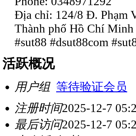
Phone: 0348971292
Địa chỉ: 124/8 Đ. Phạm
Thành phố Hồ Chí Minh 
#sut88 #dsut88com #sut
活跃概况
用户组
等待验证会员
注册时间
2025-12-7 05:
最后访问
2025-12-7 05: