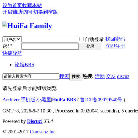
设为首页
收藏本站
开启辅助访问
切换到窄版
找回密码
自动登录
密码
立即注册
登录
快捷导航
论坛
BBS
搜索
热搜:
活动
交友
discuz
搜索
请先登录后才能继续浏览
Archiver
|
手机版
|
小黑屋
|
HuiFa BBS
(
鲁ICP备09079540号
)
GMT+8, 2026-8-7 10:30
, Processed in 0.020041 second(s), 5 queries
Powered by
Discuz!
X3.4
© 2001-2017
Comsenz Inc.