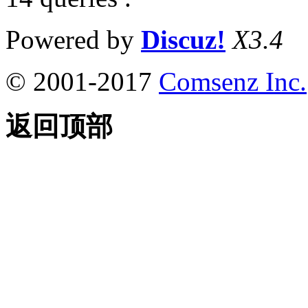
Powered by
Discuz!
X3.4
© 2001-2017
Comsenz Inc.
返回顶部