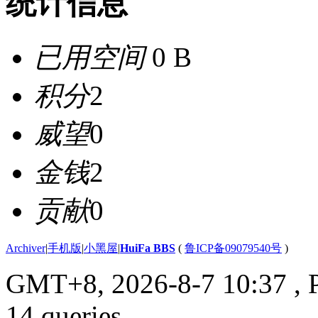
统计信息
已用空间
0 B
积分
2
威望
0
金钱
2
贡献
0
Archiver
|
手机版
|
小黑屋
|
HuiFa BBS
(
鲁ICP备09079540号
)
GMT+8, 2026-8-7 10:37
, 
14 queries .