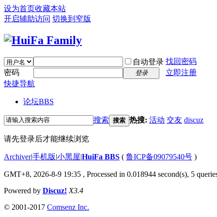
设为首页
收藏本站
开启辅助访问
切换到窄版
找回密码
自动登录
密码
立即注册
登录
快捷导航
论坛
BBS
搜索
热搜:
活动
交友
discuz
搜索
请先登录后才能继续浏览
Archiver
|
手机版
|
小黑屋
|
HuiFa BBS
(
鲁ICP备09079540号
)
GMT+8, 2026-8-9 19:35
, Processed in 0.018944 second(s), 5 queries
Powered by
Discuz!
X3.4
© 2001-2017
Comsenz Inc.