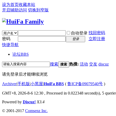
设为首页
收藏本站
开启辅助访问
切换到窄版
找回密码
自动登录
密码
立即注册
登录
快捷导航
论坛
BBS
搜索
热搜:
活动
交友
discuz
搜索
请先登录后才能继续浏览
Archiver
|
手机版
|
小黑屋
|
HuiFa BBS
(
鲁ICP备09079540号
)
GMT+8, 2026-8-6 12:30
, Processed in 0.022348 second(s), 5 queries
Powered by
Discuz!
X3.4
© 2001-2017
Comsenz Inc.