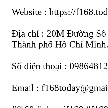
Website : https://f168.t
Địa chỉ : 20M Đường Số 
Thành phố Hồ Chí Minh
Số điện thoại : 0986481
Email : f168today@gmai