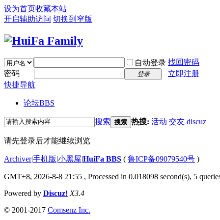
设为首页
收藏本站
开启辅助访问
切换到窄版
找回密码
自动登录
密码
立即注册
登录
快捷导航
论坛
BBS
搜索
热搜:
活动
交友
discuz
搜索
请先登录后才能继续浏览
Archiver
|
手机版
|
小黑屋
|
HuiFa BBS
(
鲁ICP备09079540号
)
GMT+8, 2026-8-8 21:55
, Processed in 0.018098 second(s), 5 queries
Powered by
Discuz!
X3.4
© 2001-2017
Comsenz Inc.