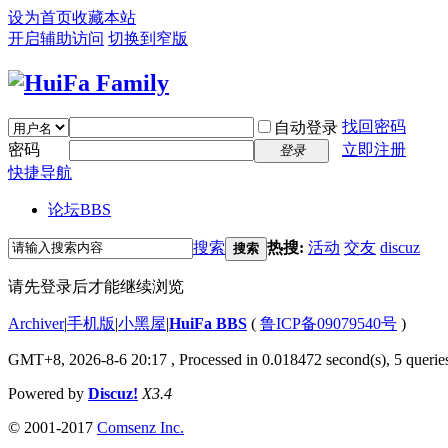
设为首页
收藏本站
开启辅助访问
切换到窄版
找回密码
自动登录
密码
立即注册
登录
快捷导航
论坛
BBS
搜索
热搜:
活动
交友
discuz
搜索
请先登录后才能继续浏览
Archiver
|
手机版
|
小黑屋
|
HuiFa BBS
(
鲁ICP备09079540号
)
GMT+8, 2026-8-6 20:17
, Processed in 0.018472 second(s), 5 queries
Powered by
Discuz!
X3.4
© 2001-2017
Comsenz Inc.