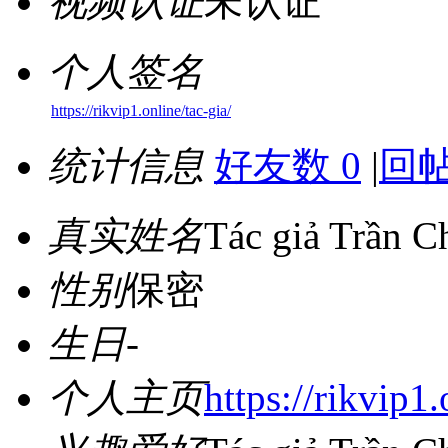
视频认证
未认证
个人签名
https://rikvip1.online/tac-gia/
统计信息
好友数 0
|
回帖
真实姓名
Tác giả Trần C
性别
保密
生日
-
个人主页
https://rikvip1.