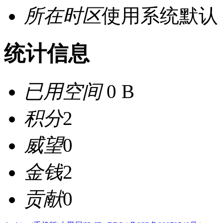
所在时区
使用系统默认
统计信息
已用空间
0 B
积分
2
威望
0
金钱
2
贡献
0