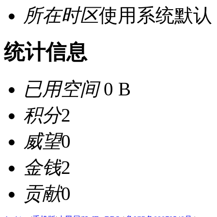
所在时区
使用系统默认
统计信息
已用空间
0 B
积分
2
威望
0
金钱
2
贡献
0