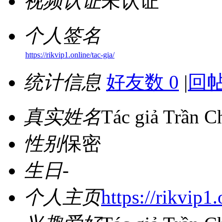
视频认证
未认证
个人签名
https://rikvip1.online/tac-gia/
统计信息
好友数 0
|
回帖
真实姓名
Tác giả Trần C
性别
保密
生日
-
个人主页
https://rikvip1.