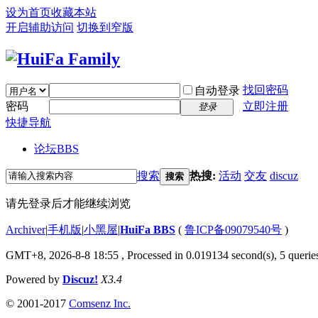
设为首页
收藏本站
开启辅助访问
切换到窄版
找回密码
自动登录
密码
立即注册
登录
快捷导航
论坛
BBS
搜索
热搜:
活动
交友
discuz
搜索
请先登录后才能继续浏览
Archiver
|
手机版
|
小黑屋
|
HuiFa BBS
(
鲁ICP备09079540号
)
GMT+8, 2026-8-8 18:55
, Processed in 0.019134 second(s), 5 queries
Powered by
Discuz!
X3.4
© 2001-2017
Comsenz Inc.