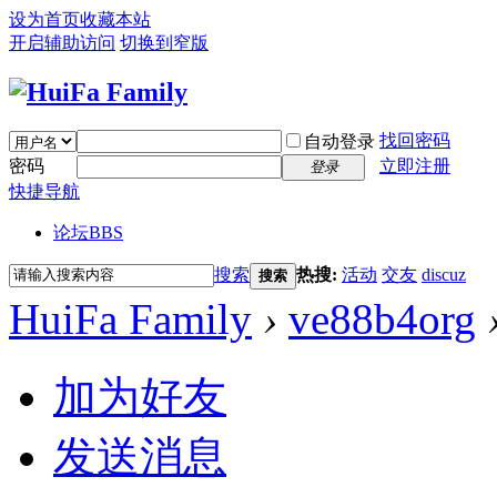
设为首页
收藏本站
开启辅助访问
切换到窄版
找回密码
自动登录
密码
立即注册
登录
快捷导航
论坛
BBS
搜索
热搜:
活动
交友
discuz
搜索
HuiFa Family
›
ve88b4org
加为好友
发送消息