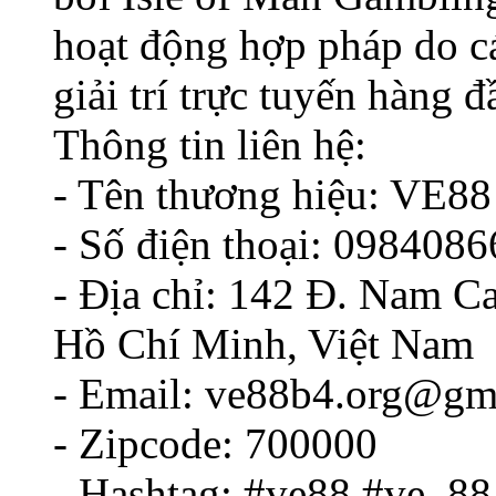
hoạt động hợp pháp do cá
giải trí trực tuyến hàng đ
Thông tin liên hệ:
- Tên thương hiệu: VE88
- Số điện thoại: 098408
- Địa chỉ: 142 Đ. Nam C
Hồ Chí Minh, Việt Nam
- Email: ve88b4.org@gm
- Zipcode: 700000
- Hashtag: #ve88 #ve_88