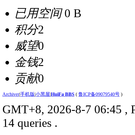
已用空间
0 B
积分
2
威望
0
金钱
2
贡献
0
Archiver
|
手机版
|
小黑屋
|
HuiFa BBS
(
鲁ICP备09079540号
)
GMT+8, 2026-8-7 06:45
, 
14 queries .