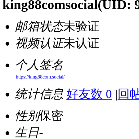
king88comsocial
(UID: 
邮箱状态
未验证
视频认证
未认证
个人签名
https://king88com.social/
统计信息
好友数 0
|
回帖
性别
保密
生日
-