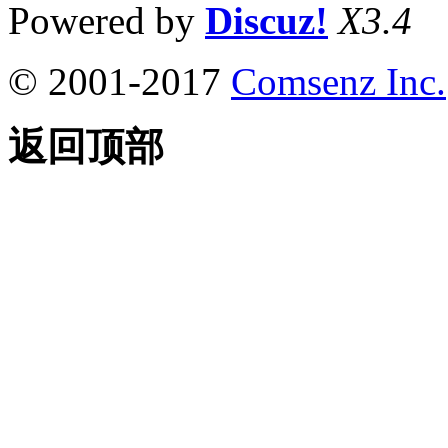
Powered by
Discuz!
X3.4
© 2001-2017
Comsenz Inc.
返回顶部