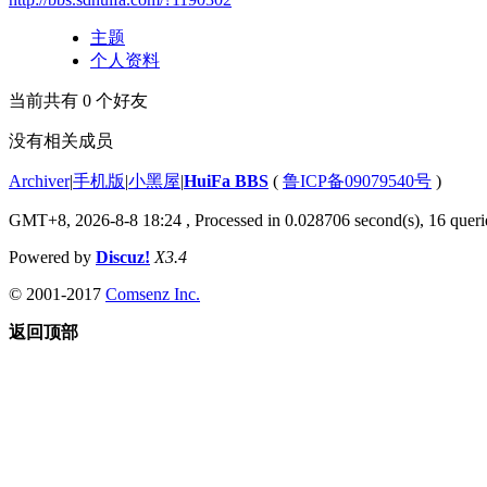
主题
个人资料
当前共有
0
个好友
没有相关成员
Archiver
|
手机版
|
小黑屋
|
HuiFa BBS
(
鲁ICP备09079540号
)
GMT+8, 2026-8-8 18:24
, Processed in 0.028706 second(s), 16 querie
Powered by
Discuz!
X3.4
© 2001-2017
Comsenz Inc.
返回顶部