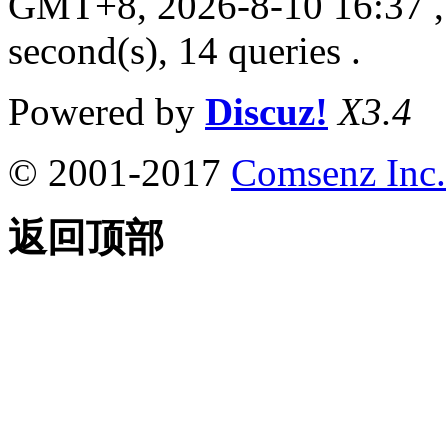
GMT+8, 2026-8-10 16:37
,
second(s), 14 queries .
Powered by
Discuz!
X3.4
© 2001-2017
Comsenz Inc.
返回顶部