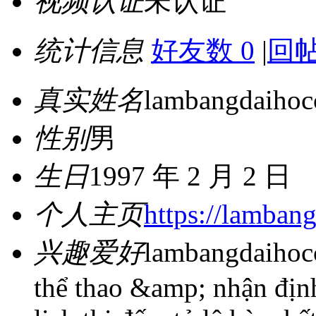
视频认证
未认证
统计信息
好友数 0
|
回帖
真实姓名
lambangdaihoc
性别
男
生日
1997 年 2 月 2 日
个人主页
https://lamban
兴趣爱好
lambangdaihoc
thể thao &amp; nhận địn