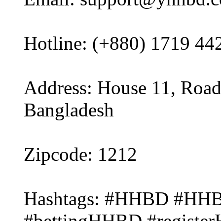
Hotline: (+880) 1719 44
Address: House 11, Road
Bangladesh
Zipcode: 1212
Hashtags: #HHBD #HHB
#bettingHHBD #regist