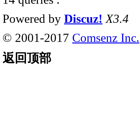
Powered by
Discuz!
X3.4
© 2001-2017
Comsenz Inc.
返回顶部