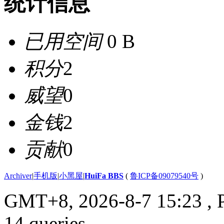
统计信息
已用空间
0 B
积分
2
威望
0
金钱
2
贡献
0
Archiver
|
手机版
|
小黑屋
|
HuiFa BBS
(
鲁ICP备09079540号
)
GMT+8, 2026-8-7 15:23
, 
14 queries .