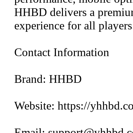
HHBD delivers a premium
experience for all players
Contact Information
Brand: HHBD
Website: https://yhhbd.c
Email: support@yhhbd.