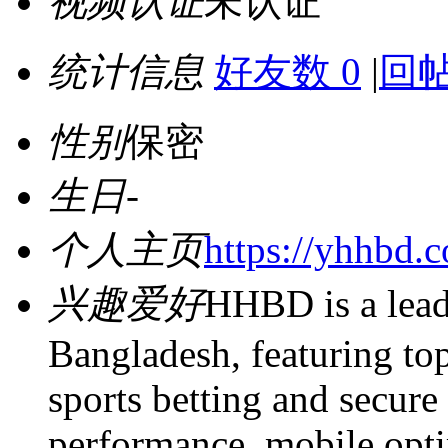
视频认证
未认证
统计信息
好友数 0
|
回帖
性别
保密
生日
-
个人主页
https://yhhbd.
兴趣爱好
HHBD is a lead
Bangladesh, featuring top
sports betting and secure 
performance, mobile opti