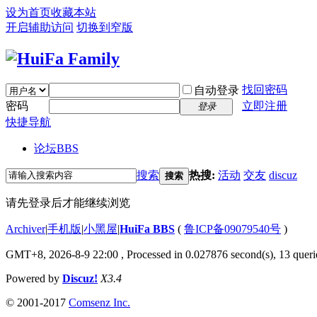
设为首页
收藏本站
开启辅助访问
切换到窄版
找回密码
自动登录
密码
立即注册
登录
快捷导航
论坛
BBS
搜索
热搜:
活动
交友
discuz
搜索
请先登录后才能继续浏览
Archiver
|
手机版
|
小黑屋
|
HuiFa BBS
(
鲁ICP备09079540号
)
GMT+8, 2026-8-9 22:00
, Processed in 0.027876 second(s), 13 querie
Powered by
Discuz!
X3.4
© 2001-2017
Comsenz Inc.